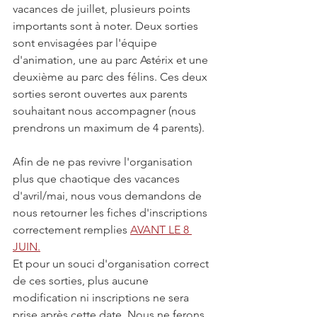
vacances de juillet, plusieurs points 
importants sont à noter. Deux sorties 
sont envisagées par l'équipe 
d'animation, une au parc Astérix et une 
deuxième au parc des félins. Ces deux 
sorties seront ouvertes aux parents 
souhaitant nous accompagner (nous 
prendrons un maximum de 4 parents).
Afin de ne pas revivre l'organisation 
plus que chaotique des vacances 
d'avril/mai, nous vous demandons de 
nous retourner les fiches d'inscriptions 
correctement remplies 
AVANT LE 8 
JUIN.
Et pour un souci d'organisation correct 
de ces sorties, plus aucune 
modification ni inscriptions ne sera 
prise après cette date. Nous ne ferons 