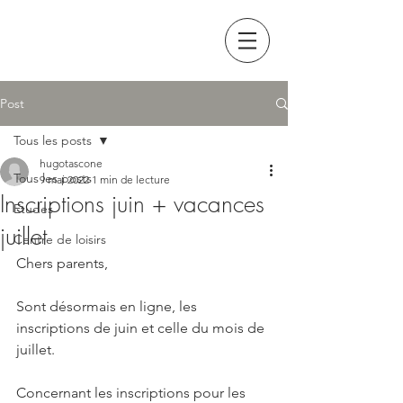
Post
Tous les posts
hugotascone
Tous les posts
9 mai 2022
1 min de lecture
Inscriptions juin + vacances
Etudes
juillet
Centre de loisirs
Chers parents,
Sont désormais en ligne, les 
inscriptions de juin et celle du mois de 
juillet. 
Concernant les inscriptions pour les 