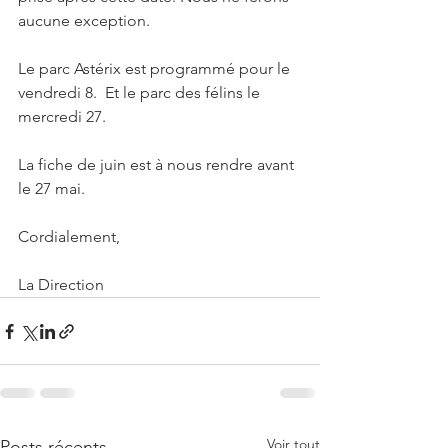
aucune exception. 
Le parc Astérix est programmé pour le 
vendredi 8.  Et le parc des félins le 
mercredi 27. 
La fiche de juin est à nous rendre avant 
le 27 mai. 
Cordialement,
La Direction 
Voir tout
Posts récents