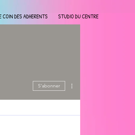
E COIN DES ADHERENTS
STUDIO DU CENTRE
Plus d'actions
S'abonner